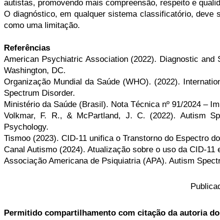
autistas, promovendo mais compreensão, respeito e qualid
O diagnóstico, em qualquer sistema classificatório, deve 
como uma limitação.
Referências
American Psychiatric Association (2022). Diagnostic and 
Washington, DC.
Organização Mundial da Saúde (WHO). (2022). Internationa
Spectrum Disorder.
Ministério da Saúde (Brasil). Nota Técnica nº 91/2024 – I
Volkmar, F. R., & McPartland, J. C. (2022). Autism Sp
Psychology.
Tismoo (2023). CID-11 unifica o Transtorno do Espectro d
Canal Autismo (2024). Atualização sobre o uso da CID-11
Associação Americana de Psiquiatria (APA). Autism Spectru
Publica
Permitido compartilhamento com citação da autoria do 