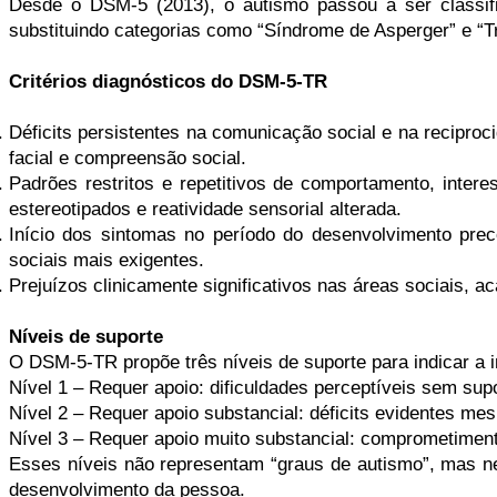
Desde o DSM-5 (2013), o autismo passou a ser classifi
substituindo categorias como “Síndrome de Asperger” e “T
Critérios diagnósticos do DSM-5-TR
Déficits persistentes na comunicação social e na reciproci
facial e compreensão social.
Padrões restritos e repetitivos de comportamento, intere
estereotipados e reatividade sensorial alterada.
Início dos sintomas no período do desenvolvimento pr
sociais mais exigentes.
Prejuízos clinicamente significativos nas áreas sociais, 
Níveis de suporte
O DSM-5-TR propõe três níveis de suporte para indicar a
Nível 1 – Requer apoio: dificuldades perceptíveis sem sup
Nível 2 – Requer apoio substancial: déficits evidentes m
Nível 3 – Requer apoio muito substancial: comprometimen
Esses níveis não representam “graus de autismo”, mas n
desenvolvimento da pessoa.