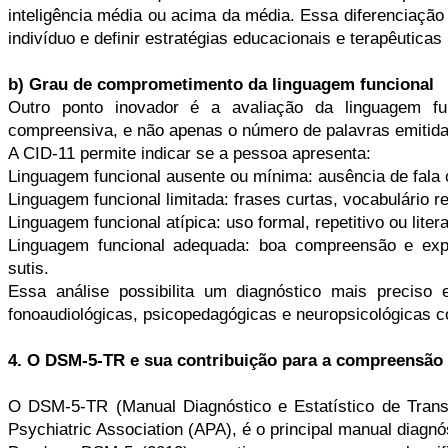
inteligência média ou acima da média. Essa diferenciação
indivíduo e definir estratégias educacionais e terapêutica
b) Grau de comprometimento da linguagem funcional
Outro ponto inovador é a avaliação da linguagem fu
compreensiva, e não apenas o número de palavras emitida
A CID-11 permite indicar se a pessoa apresenta:
Linguagem funcional ausente ou mínima: ausência de fala o
Linguagem funcional limitada: frases curtas, vocabulário res
Linguagem funcional atípica: uso formal, repetitivo ou lite
Linguagem funcional adequada: boa compreensão e exp
sutis.
Essa análise possibilita um diagnóstico mais preciso 
fonoaudiológicas, psicopedagógicas e neuropsicológicas c
4. O DSM-5-TR e sua contribuição para a compreensão
O DSM-5-TR (Manual Diagnóstico e Estatístico de Trans
Psychiatric Association (APA), é o principal manual diagnóst