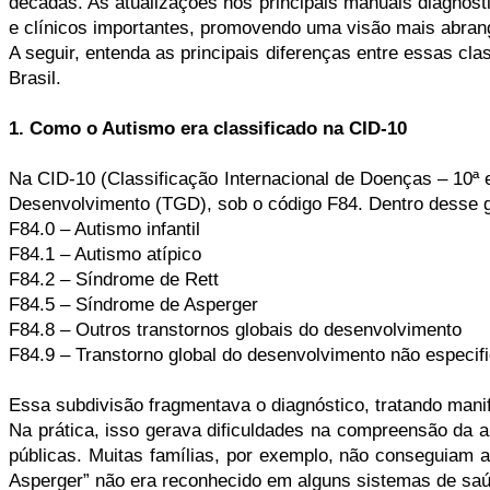
décadas. As atualizações nos principais manuais diagnós
e clínicos importantes, promovendo uma visão mais abrange
A seguir, entenda as principais diferenças entre essas cla
Brasil.
1. Como o Autismo era classificado na CID-10
Na CID-10 (Classificação Internacional de Doenças – 10ª e
Desenvolvimento (TGD), sob o código F84. Dentro desse g
F84.0 – Autismo infantil
F84.1 – Autismo atípico
F84.2 – Síndrome de Rett
F84.5 – Síndrome de Asperger
F84.8 – Outros transtornos globais do desenvolvimento
F84.9 – Transtorno global do desenvolvimento não especif
Essa subdivisão fragmentava o diagnóstico, tratando man
Na prática, isso gerava dificuldades na compreensão da a
públicas. Muitas famílias, por exemplo, não conseguiam a
Asperger” não era reconhecido em alguns sistemas de saú