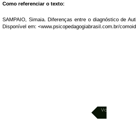
Como referenciar o texto:
SAMPAIO, Simaia.
Diferenças entre o diagnóstico de A
Disponível em: <
www.psicopedagogiabrasil.com.br/comoiden
Voltar para pág