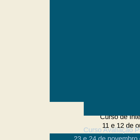
Curso de Int
11 e 12 de o
Curso Avaliação P
23 e 24 de novembro 