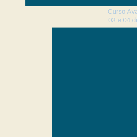
Curso Ava
03 e 04 d