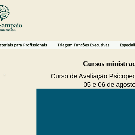
teriais para Profissionais
Triagem Funções Executivas
Especial
Cursos ministra
Curso de Avaliação Psicope
05 e 06 de agosto