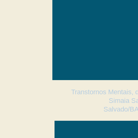
Transtornos Mentais,
Simaia Sa
Salvado/BA 