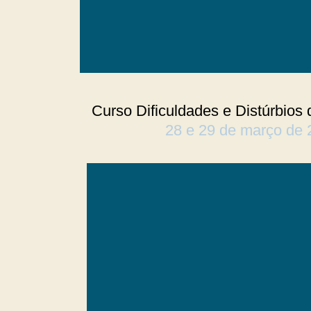
Curso Dificuldades e Distúrbios
28 e 29 de março de 