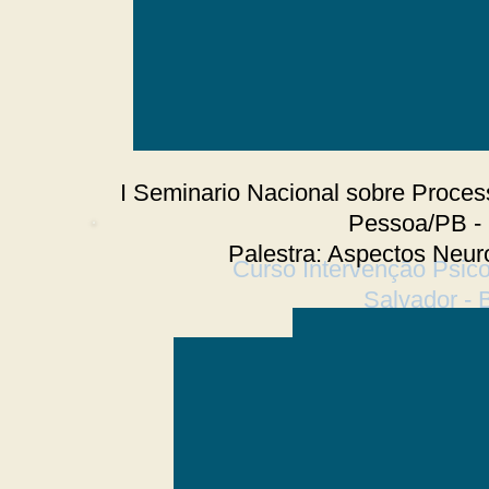
I Seminario Nacional sobre Proce
Pessoa/PB -
Palestra: Aspectos Neur
Curso Intervenção Psico
Salvador - 