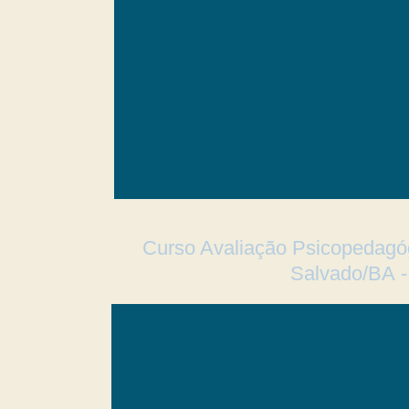
Curso Avaliação Psicopedagóg
Salvado/BA -