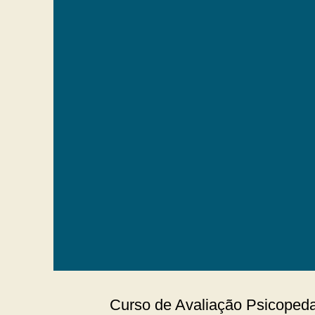
Curso de Int
30 de maio de
Curso de Avaliação Psicoped