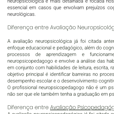
neuropsicológica é mais detalhada e focada no
essencial em casos que envolvam prejuízos cog
neurológicas.
Diferença entre Avaliação Neuropsicol
A avaliação neuropsicológica já foi citada an
enfoque educacional e pedagógico, além do cognit
processos de aprendizagem e funcioname
neuropsicopedagogo e envolve a análise das habi
em conjunto com habilidades de leitura, escrita,
objetivo principal é identificar barreiras no pr
desempenho escolar e o desenvolvimento cognitiv
O profissional neuropsicopedagogo não é um psic
não ser que ele também tenha a graduação em ps
Diferença entre
Avaliação Psicopedagó