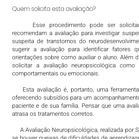
Quem solicita esta avaliação?
Esse procedimento pode ser solicitado po
recomendam a avaliação para investigar suspei
suspeita de transtornos do neurodesenvolvi
sugerir a avaliação para identificar fatores
orientações sobre como auxiliar o aluno. Alé
solicitar a avaliação neuropsicológica como
comportamentais ou emocionais.
Esta avaliação
é, portanto, uma ferramenta
oferecendo subsídios para um acompanhamento m
paciente e de sua família. Pensar que uma aval
atrasa os tratamentos corretos.
A Avaliação Neuropsicológica, realizada por Si
se houver queixas de dificuldades de aprendizag