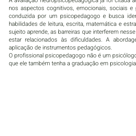
A avaliação neuropsicopedagógica
já foi citada 
nos aspectos cognitivos, emocionais, sociais 
conduzida por um psicopedagogo e busca identi
habilidades de leitura, escrita, matemática e e
sujeito aprende, as barreiras que interferem nes
estar relacionados às dificuldades. A aborda
aplicação de instrumentos pedagógicos.
O profissional psicopedagogo não é um psicólogo e
que ele também tenha a graduação em psicologia