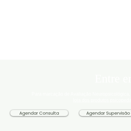
Entre e
Para marcação de Avaliação Neuropsicológica, 
loja dos produtos psicoped
Agendar Consulta
Agendar Supervisão