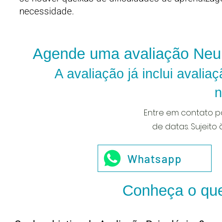
necessidade.
Agende uma avaliação Neu
A avaliação já inclui avali
n
Entre em contato p
de datas. Sujeito
Whatsapp
Conheça o que 