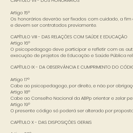
CAPÍTULO VII - DOS HONORÁRIOS
Artigo 15º
Os honorários deverão ser fixados com cuidado, a fim 
e devem ser contratados previamente.
CAPÍTULO VIII - DAS RELAÇÕES COM SAÚDE E EDUCAÇÃO
Artigo 16º
O psicopedagogo deve participar e refletir com as a
execução de projetos de Educação e Saúde Pública re
CAPÍTULO IX - DA OBSERVÂNCIA E CUMPRIMENTO DO CÓDI
Artigo 17º
Cabe ao psicopedagogo, por direito, e não por obrigaçã
Artigo 18º
Cabe ao Conselho Nacional da ABPp orientar e zelar pela
Artigo 19º
O presente código só poderá ser alterado por propost
CAPÍTULO X - DAS DISPOSIÇÕES GERAIS