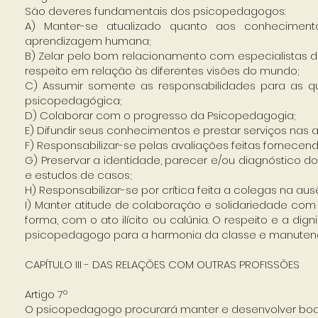
São deveres fundamentais dos psicopedagogos:
A) Manter-se atualizado quanto aos conheciment
aprendizagem humana;
B) Zelar pelo bom relacionamento com especialistas de
respeito em relação às diferentes visões do mundo;
C) Assumir somente as responsabilidades para as q
psicopedagógica;
D) Colaborar com o progresso da Psicopedagogia;
E) Difundir seus conhecimentos e prestar serviços nas
F) Responsabilizar-se pelas avaliações feitas fornecen
G) Preservar a identidade, parecer e/ou diagnóstico do 
e estudos de casos;
H) Responsabilizar-se por crítica feita a colegas na aus
I) Manter atitude de colaboração e solidariedade com
forma, com o ato ilícito ou calúnia. O respeito e a di
psicopedagogo para a harmonia da classe e manutenç
CAPÍTULO III - DAS RELAÇÕES COM OUTRAS PROFISSÕES
Artigo 7º
O psicopedagogo procurará manter e desenvolver boa