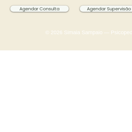
Agendar Consulta
Agendar Supervisão
© 2026 Simaia Sampaio — Psicopedag