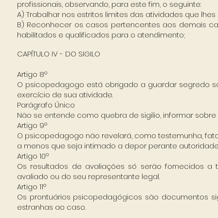
profissionais, observando, para este fim, o seguinte:
A) Trabalhar nos estritos limites das atividades que lhe
B) Reconhecer os casos pertencentes aos demais ca
habilitados e qualificados para o atendimento;
CAPÍTULO IV - DO SIGILO
Artigo 8º
O psicopedagogo está obrigado a guardar segredo s
exercício de sua atividade.
Parágrafo Único
Não se entende como quebra de sigilio, informar sobr
Artigo 9º
O psicopedagogo não revelará, como testemunha, fato
a menos que seja intimado a depor perante autoridad
Artigo 10º
Os resultados de avaliações só serão fornecidos a 
avaliado ou do seu representante legal.
Artigo 11º
Os prontuários psicopedagógicos são documentos si
estranhas ao caso.