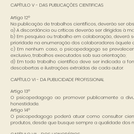
CAPÍTULO V - DAS PUBLICAÇÕES CIENTIFICAS
Artigo 12º
Na publicação de trabalhos científicos, deverão ser o
a) A discordância ou críticas deverão ser dirigidas à ma
b) Em pesquisa ou trabalho em colaboração, deverá s
prioridade na enumeração dos colaboradores àquele que
c) Em nenhum caso, o psicopedagogo se prevalecerá
exclusivo, trabalhos executados sob sua orientação;
d) Em todo trabalho científico deve ser indicada a fon
descobertas e ilustrações extraídas de cada autor.
CAPÍTULO VI - DA PUBLICIDADE PROFISSIONAL
Artigo 13º
O psicopedagogo ao promover publicamente a divul
honestidade.
Artigo 14º
O psicopedagogo poderá atuar como consultor cien
produtos, desde que busque sempre a qualidade dos