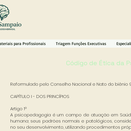
teriais para Profissionais
Triagem Funções Executivas
Especial
Código de Ética da 
Reformulado pelo Conselho Nacional e Nato do biênio 
CAPÍTULO I - DOS PRINCÍPIOS
Artigo 1º
A psicopedagogia é um campo de atuação em Saúde
humana; seus padrões normais e patológicos, consider
no seu desenvolvimento, utilizando procedimentos pró