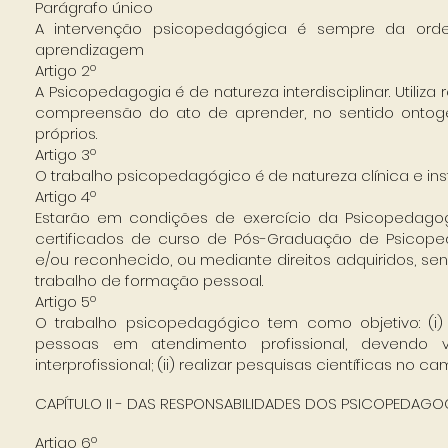
Parágrafo único
A intervenção psicopedagógica é sempre da or
aprendizagem
Artigo 2º
A Psicopedagogia é de natureza interdisciplinar. Util
compreensão do ato de aprender, no sentido ontoge
próprios.
Artigo 3º
O trabalho psicopedagógico é de natureza clínica e inst
Artigo 4º
Estarão em condições de exercício da Psicopedagog
certificados de curso de Pós-Graduação de Psicoped
e/ou reconhecido, ou mediante direitos adquiridos, s
trabalho de formação pessoal.
Artigo 5º
O trabalho psicopedagógico tem como objetivo: (i
pessoas em atendimento profissional, devendo va
interprofissional; (ii) realizar pesquisas científicas no
CAPÍTULO II - DAS RESPONSABILIDADES DOS PSICOPEDAG
Artigo 6º